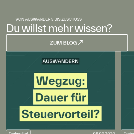
VON AUSWANDERN BIS ZUSCHUSS
Du willst mehr wissen?
ZUM BLOG
Fachartikel
08.03.2020
Facha