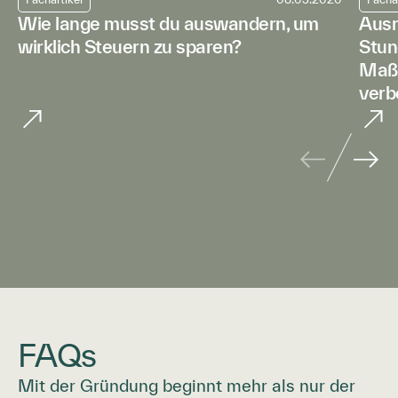
Wie lange musst du auswandern, um
Ausr
wirklich Steuern zu sparen?
Stun
Maßn
verb
FAQs
Mit der Gründung beginnt mehr als nur der